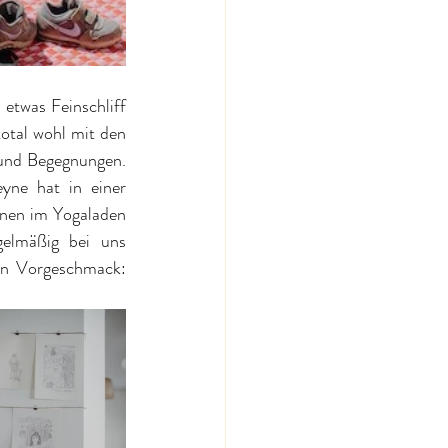
etwas Feinschliff 
otal wohl mit den 
und Begegnungen. 
yne hat in einer 
onen im Yogaladen 
gelmäßig bei uns 
nen Vorgeschmack: 