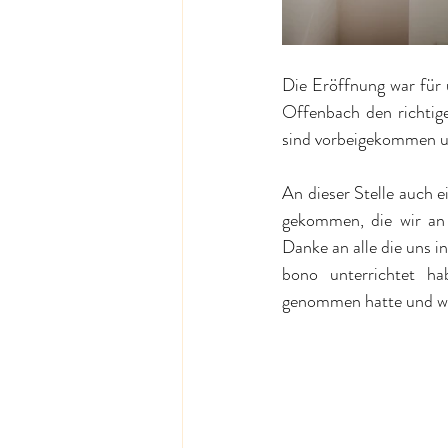
Die Eröffnung war für 
Offenbach den richtig
sind vorbeigekommen un
An dieser Stelle auch
gekommen, die wir an
Danke an alle die uns i
bono unterrichtet ha
genommen hatte und wie