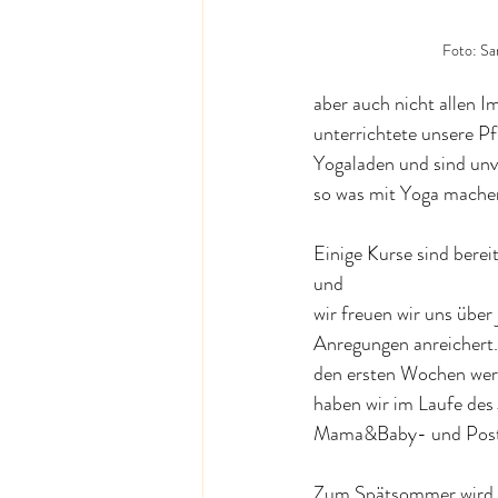
Foto: S
aber auch nicht allen 
unterrichtete unsere Pf
Yogaladen und sind unv
so was mit Yoga machen
Einige Kurse sind berei
und  
wir freuen wir uns über
Anregungen anreichert. 
den ersten Wochen werd
haben wir im Laufe des
Mama&Baby- und Postna
Zum Spätsommer wird es