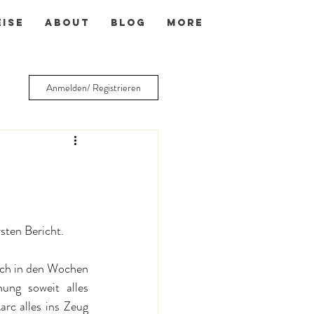
EISE
ABOUT
BLOG
More
Anmelden/ Registrieren
sten Bericht. 
ch in den Wochen 
ung soweit alles 
c alles ins Zeug 