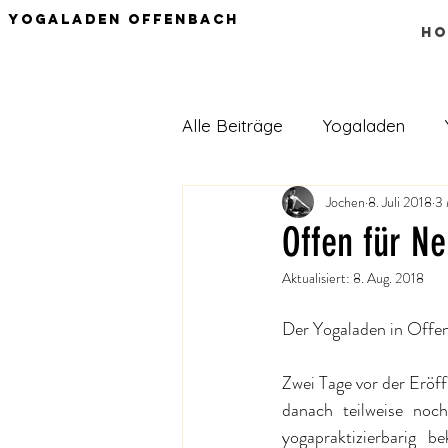
Yogaladen Offenbach
HO
Alle Beiträge
Yogaladen
Jochen
8. Juli 2018
3 
Ernährung
Offen für Ne
Aktualisiert:
8. Aug. 2018
Der Yogaladen in Offenb
Zwei Tage vor der Eröf
danach teilweise noch
yogapraktizierbarig  