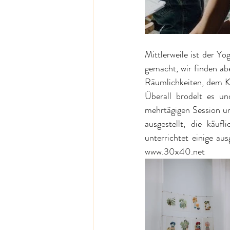
Mittlerweile ist der Y
gemacht, wir finden abe
Räumlichkeiten, dem K
Überall brodelt es un
mehrtägigen Session un
ausgestellt, die käuf
unterrichtet einige au
www.30x40.net