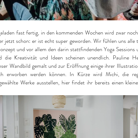
ogaladen fast fertig, in den kommenden Wochen wird zwar noch 
r jetzt schon: er ist echt super geworden. Wir fühlen uns alle t
onzept und vor allem den darin stattfindenden Yoga Sessions 
d die Kreativität und Ideen scheinen unendlich. Pauline He
ser Wandbild gemalt und zur Eröffnung einige ihrer Illustrati
lich erworben werden können. In Kürze wird Michi, die re
sgewählte Werke ausstellen, hier findet ihr bereits einen klei