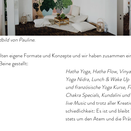
bild von Pauline. 
lten eigene Formate und Konzepte und wir haben zusammen ein v
ine gestellt: 
Hatha Yoga, Hatha Flow, Vinyas
Yoga Nidra, Lunch & Wake Up Y
und französische Yoga Kurse, 
Chakra Specials, Kundalini und
live Music 
und trotz aller Kreat
schiedlichkeit: Es ist und bleib
stets um den Atem und die Pr