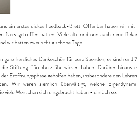
uns ein erstes dickes Feedback-Brett. Offenbar haben wir mit
en Nerv getroffen hatten. Viele alte und nun auch neue Beka
d wir hatten zwei richtig schöne Tage. 
 ein ganz herzliches Dankeschön für eure Spenden, es sind ru
 die 
Stiftung Bärenherz
 überwiesen haben. Darüber hinaus ei
n der Eröffnungsphase geholfen haben, insbesondere den Lehrern,
ben. Wir waren ziemlich überwältigt, welche Eigendynami
 viele Menschen sich eingebracht haben - einfach so.