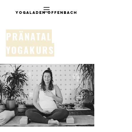
Yogaladen Offenbach
PRÄNATAL
YOGAKURS