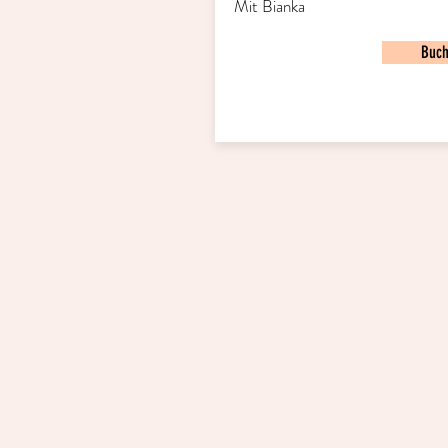
Mit Bianka
Buc