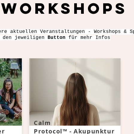
WORKSHOPS
ere aktuellen Veranstaltungen - Workshops & S
f den jeweiligen
Button
für mehr Infos
Calm
er
Protocol™ - Akupunktur