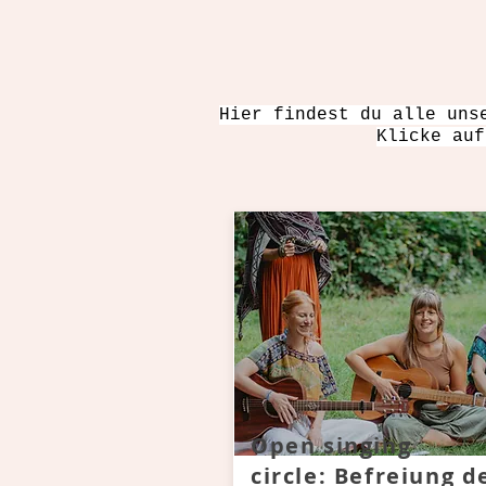
Hier findest du alle uns
Klicke au
Open singing
circle: Befreiung d