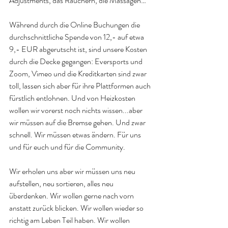
Adjustments, das Räuchern, die Massagen…
Während durch die Online Buchungen die 
durchschnittliche Spende von 12,- auf etwa 
9,- EUR abgerutscht ist, sind unsere Kosten 
durch die Decke gegangen: Eversports und 
Zoom, Vimeo und die Kreditkarten sind zwar 
toll, lassen sich aber für ihre Plattformen auch 
fürstlich entlohnen. Und von Heizkosten 
wollen wir vorerst noch nichts wissen...aber 
wir müssen auf die Bremse gehen. Und zwar 
schnell. Wir müssen etwas ändern. Für uns 
und für euch und für die Community.
Wir erholen uns aber wir müssen uns neu 
aufstellen, neu sortieren, alles neu 
überdenken. Wir wollen gerne nach vorn 
anstatt zurück blicken. Wir wollen wieder so 
richtig am Leben Teil haben. Wir wollen 