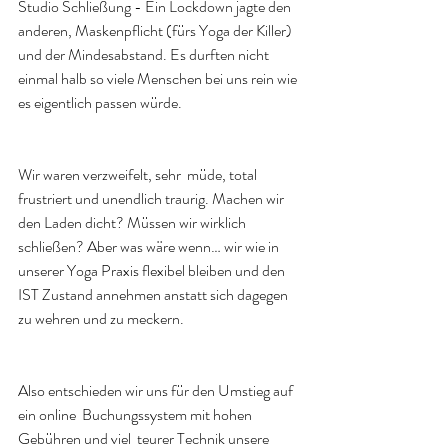
Studio Schließung - Ein Lockdown jagte den 
anderen, Maskenpflicht (fürs Yoga der Killer) 
und der Mindesabstand. Es durften nicht 
einmal halb so viele Menschen bei uns rein wie 
es eigentlich passen würde. 
Wir waren verzweifelt, sehr  müde, total 
frustriert und unendlich traurig. Machen wir 
den Laden dicht? Müssen wir wirklich 
schließen? Aber was wäre wenn… wir wie in 
unserer Yoga Praxis flexibel bleiben und den 
IST Zustand annehmen anstatt sich dagegen 
zu wehren und zu meckern. 
Also entschieden wir uns für den Umstieg auf 
ein online  Buchungssystem mit hohen 
Gebühren und viel  teurer Technik unsere 