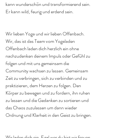
kann wunderschön und transformierend sein. 
Er kann wild, feurig und erdend sein.
Wir lieben Yoga und wir lieben Offenbach. 
Wir, das ist das Team vom Yogaladen 
Offenbach laden dich herzlich ein ohne 
nachzudenken deinem Impuls oder Gefühl zu 
folgen und mit uns gemeinsam die 
Community wachsen zu lassen. Gemeinsam 
Zeit zu verbringen, sich zu verbinden und zu 
praktizieren, dem Herzen zu folgen. Den 
Körper zu bewegen und zu fordern, ihn ruhen 
zu lassen und die Gedanken zu sortieren und 
das Chaos zuzulassen um dann wieder 
Ordnung und Klarheit in den Geist zu bringen. 
Wir laden dich ein. Egal wer du bist wir freuen 