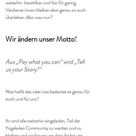
weiterhin  bezahlbar und fair für gering 
Verdiener:innen bleiben aber genau so auch 
überleben. Also was nun? 
Wir ändern unser Motto! 
Aus „Pay what you can“ wird „Tell 
us your Story!“ 
Was heißt das oder was bedeutet es genau für 
euch und für uns? 
Ihr sind alle weiterhin eingeladen, Teil der 
Yogaladen Community zu werden und zu 
bleiben und wir freuen uns dass ihr bei uns 