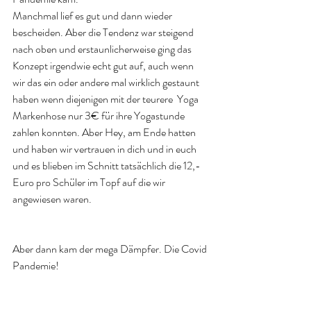
Manchmal lief es gut und dann wieder 
bescheiden. Aber die Tendenz war steigend 
nach oben und erstaunlicherweise ging das 
Konzept irgendwie echt gut auf, auch wenn 
wir das ein oder andere mal wirklich gestaunt 
haben wenn diejenigen mit der teurere  Yoga 
Markenhose nur 3€ für ihre Yogastunde 
zahlen konnten. Aber Hey, am Ende hatten 
und haben wir vertrauen in dich und in euch 
und es blieben im Schnitt tatsächlich die 12,- 
Euro pro Schüler im Topf auf die wir 
angewiesen waren.
Aber dann kam der mega Dämpfer. Die Covid 
Pandemie! 