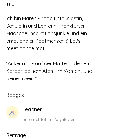
Info
Ich bin Maren - Yoga Enthusiastin, 
Schülerin und Lehrerin, Frankfurter 
Mädsche, Inspirationsjunkie und ein 
emotionaler Kopfmensch :) Let's 
meet on the mat! 
”Anker mal - auf der Matte, in deinem 
Körper, deinem Atem, im Moment und 
deinem Sein!“
Badges
Teacher
unterrichtet im Yogaladen
Beiträge