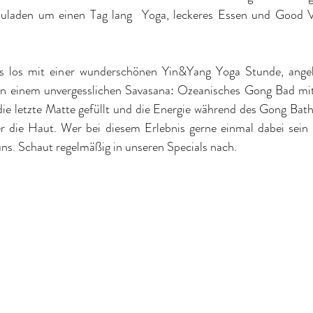
inzuladen um einen Tag lang  Yoga, leckeres Essen und Good V
los mit einer wunderschönen Yin&Yang Yoga Stunde, angele
von einem unvergesslichen Savasana: Ozeanisches Gong Bad mi
ie letzte Matte gefüllt und die Energie während des Gong Bath
 die Haut. Wer bei diesem Erlebnis gerne einmal dabei sein m
uns. Schaut regelmäßig in unseren 
Specials 
nach. 