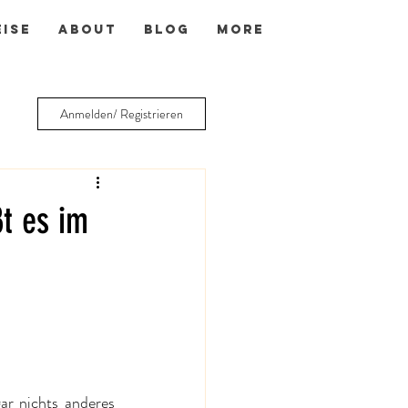
EISE
ABOUT
BLOG
More
Anmelden/ Registrieren
ßt es im
r nichts anderes 