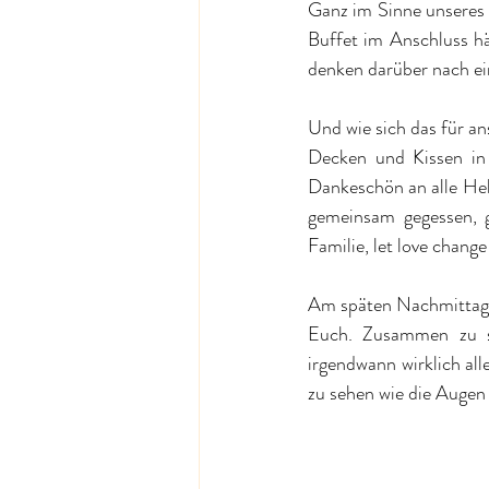
Ganz im Sinne unseres 
Buffet im Anschluss hä
denken darüber nach ei
Und wie sich das für an
Decken und Kissen in u
Dankeschön an alle He
gemeinsam gegessen, g
Familie, let love change
Am späten Nachmittag f
Euch. Zusammen zu si
irgendwann wirklich all
zu sehen wie die Augen 