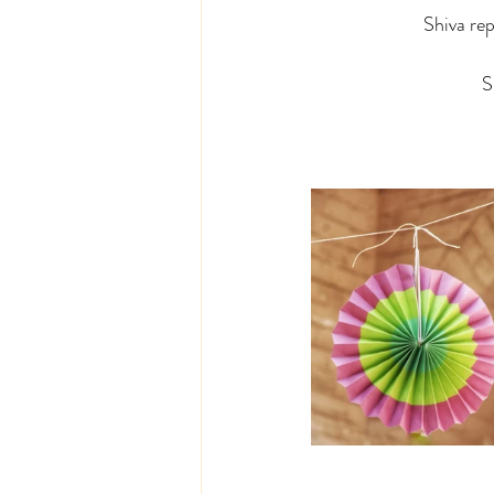
Shiva rep
S