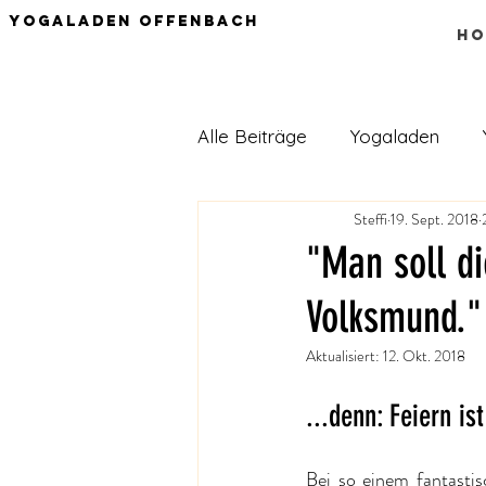
Yogaladen Offenbach
HO
Alle Beiträge
Yogaladen
Steffi
19. Sept. 2018
Ernährung
"Man soll di
Volksmund."
Aktualisiert:
12. Okt. 2018
...denn: Feiern is
Bei so einem fantastis