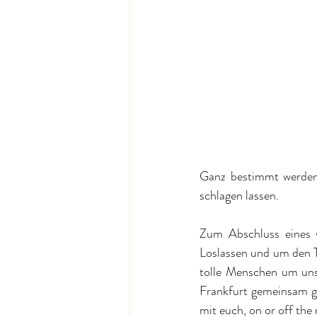
Ganz bestimmt werden 
schlagen lassen.
Zum Abschluss eines w
Loslassen und um den Ta
tolle Menschen um un
Frankfurt gemeinsam ge
mit euch, on or off the