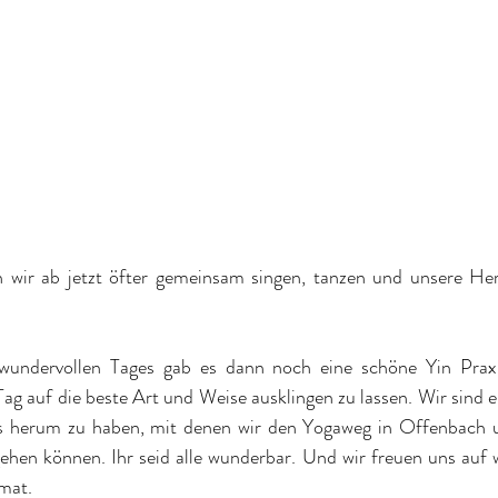
wir ab jetzt öfter gemeinsam singen, tanzen und unsere He
undervollen Tages gab es dann noch eine schöne Yin Praxi
g auf die beste Art und Weise ausklingen zu lassen. Wir sind ei
s herum zu haben, mit denen wir den Yogaweg in Offenbach 
hen können. Ihr seid alle wunderbar. Und wir freuen uns auf we
 mat.