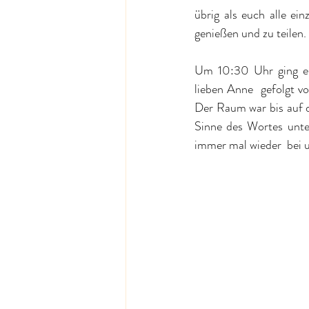
übrig als euch alle e
genießen und zu teilen.
Um 10:30 Uhr ging es 
lieben 
Anne
  gefolgt 
Der Raum war bis auf d
Sinne des Wortes unter
immer mal wieder  bei 